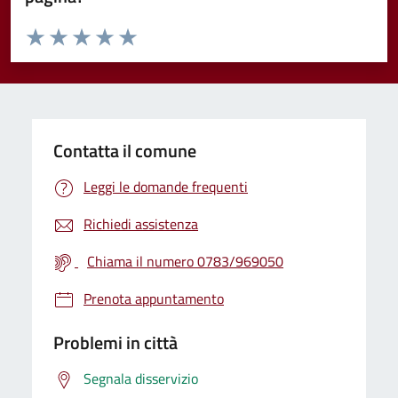
Valuta da 1 a 5 stelle la pagina
Valuta 1 stelle su 5
Valuta 2 stelle su 5
Valuta 3 stelle su 5
Valuta 4 stelle su 5
Valuta 5 stelle su 5
Contatta il comune
Leggi le domande frequenti
Richiedi assistenza
Chiama il numero 0783/969050
Prenota appuntamento
Problemi in città
Segnala disservizio