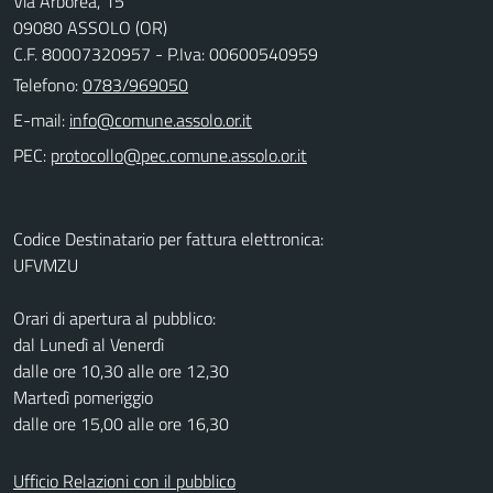
Via Arborea, 15
09080 ASSOLO (OR)
C.F. 80007320957 - P.Iva: 00600540959
Telefono:
0783/969050
E-mail:
PEC:
Codice Destinatario per fattura elettronica:
UFVMZU
Orari di apertura al pubblico:
dal Lunedì al Venerdì
dalle ore 10,30 alle ore 12,30
Martedì pomeriggio
dalle ore 15,00 alle ore 16,30
Ufficio Relazioni con il pubblico