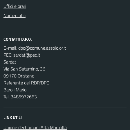
Uffici e orari
Numeri utili
CONTATTI D.P.O.
E-mail:
PEC:
Sardat
Via San Saturnino, 36
09170 Oristano
Referente del RDP/DPO
Baroli Mario
Tel. 3485972663
LINK UTILI
Unione dei Comuni Alta Marmilla