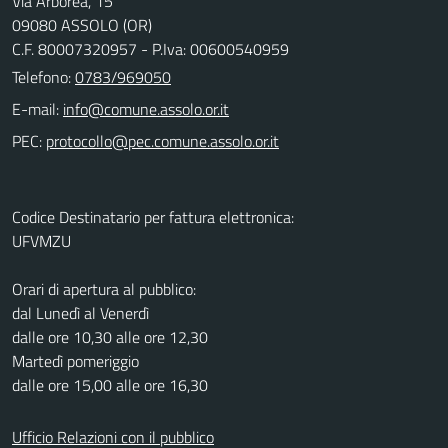
Via Arborea, 15
09080 ASSOLO (OR)
C.F. 80007320957 - P.Iva: 00600540959
Telefono:
0783/969050
E-mail:
PEC:
Codice Destinatario per fattura elettronica:
UFVMZU
Orari di apertura al pubblico:
dal Lunedì al Venerdì
dalle ore 10,30 alle ore 12,30
Martedì pomeriggio
dalle ore 15,00 alle ore 16,30
Ufficio Relazioni con il pubblico