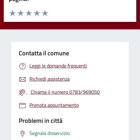
Valuta da 1 a 5 stelle la pagina
Valuta 1 stelle su 5
Valuta 2 stelle su 5
Valuta 3 stelle su 5
Valuta 4 stelle su 5
Valuta 5 stelle su 5
Contatta il comune
Leggi le domande frequenti
Richiedi assistenza
Chiama il numero 0783/969050
Prenota appuntamento
Problemi in città
Segnala disservizio