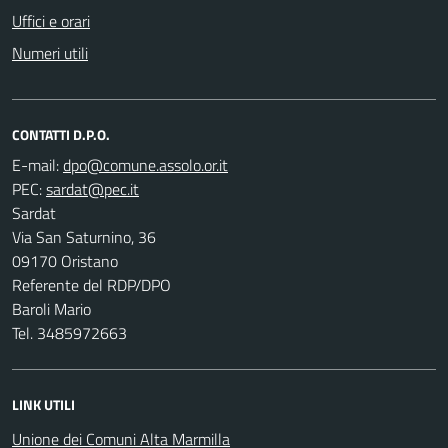
Uffici e orari
Numeri utili
CONTATTI D.P.O.
E-mail:
PEC:
Sardat
Via San Saturnino, 36
09170 Oristano
Referente del RDP/DPO
Baroli Mario
Tel. 3485972663
LINK UTILI
Unione dei Comuni Alta Marmilla