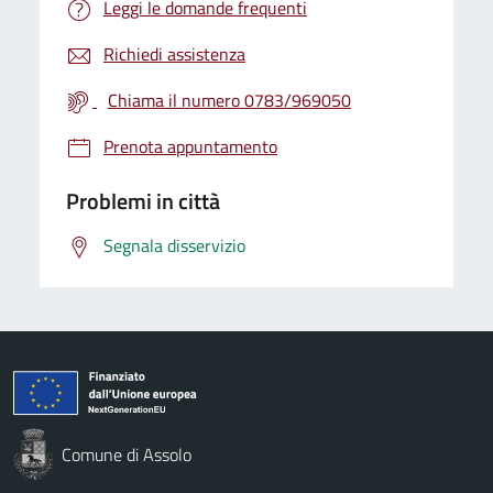
Leggi le domande frequenti
Richiedi assistenza
Chiama il numero 0783/969050
Prenota appuntamento
Problemi in città
Segnala disservizio
Comune di Assolo