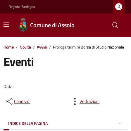
Regione Sardegna
Comune di Assolo
Home
/
Novità
/
Avvisi
/
Proroga termini Borsa di Studio Nazionale
Eventi
Data:
Condividi
Vedi azioni
INDICE DELLA PAGINA