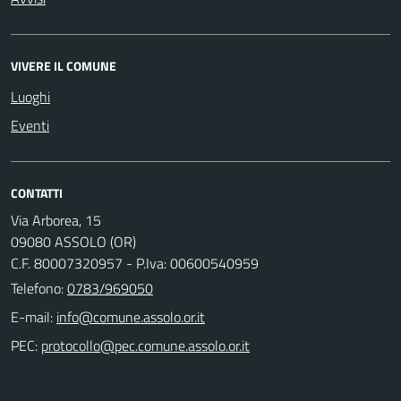
VIVERE IL COMUNE
Luoghi
Eventi
CONTATTI
Via Arborea, 15
09080 ASSOLO (OR)
C.F. 80007320957 - P.Iva: 00600540959
Telefono:
0783/969050
E-mail:
PEC: