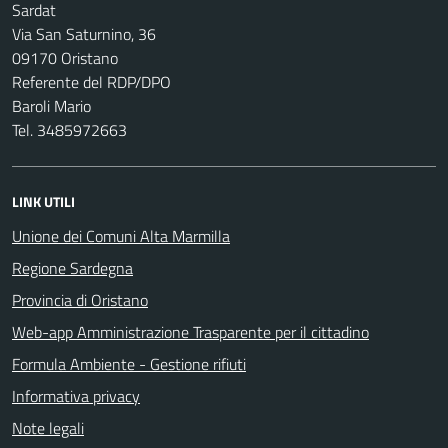
Sardat
Via San Saturnino, 36
09170 Oristano
Referente del RDP/DPO
Baroli Mario
Tel. 3485972663
LINK UTILI
Unione dei Comuni Alta Marmilla
Regione Sardegna
Provincia di Oristano
Web-app Amministrazione Trasparente per il cittadino
Formula Ambiente - Gestione rifiuti
Informativa privacy
Note legali