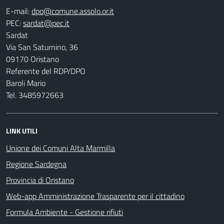
E-mail:
PEC:
Sardat
Via San Saturnino, 36
09170 Oristano
Referente del RDP/DPO
Baroli Mario
Tel. 3485972663
LINK UTILI
Unione dei Comuni Alta Marmilla
Regione Sardegna
Provincia di Oristano
Web-app Amministrazione Trasparente per il cittadino
Formula Ambiente - Gestione rifiuti