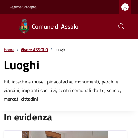
Regione Sardegna
Comune di Assolo
Home
/
Vivere ASSOLO
/
Luoghi
Luoghi
Biblioteche e musei, pinacoteche, monumenti, parchi e
giardini, impianti sportivi, centri comunali d'arte, scuole,
mercati cittadini.
In evidenza