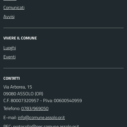
Comunicati
Avvisi
VIVERE IL COMUNE
Luoghi
Eventi
CONTATTI
Via Arborea, 15
09080 ASSOLO (OR)
C.F. 80007320957 - P.Iva: 00600540959
Telefono:
0783/969050
E-mail:
PEC: