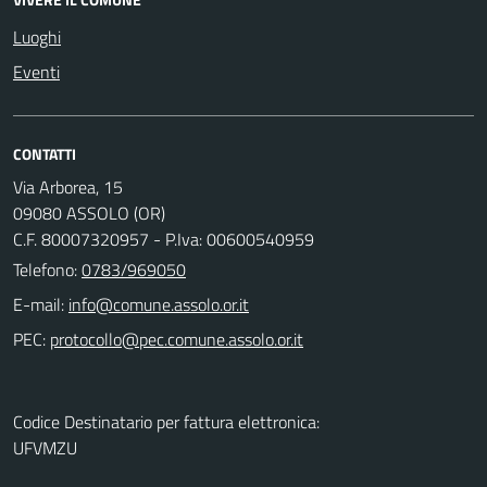
Luoghi
Eventi
CONTATTI
Via Arborea, 15
09080 ASSOLO (OR)
C.F. 80007320957 - P.Iva: 00600540959
Telefono:
0783/969050
E-mail:
PEC:
Codice Destinatario per fattura elettronica:
UFVMZU