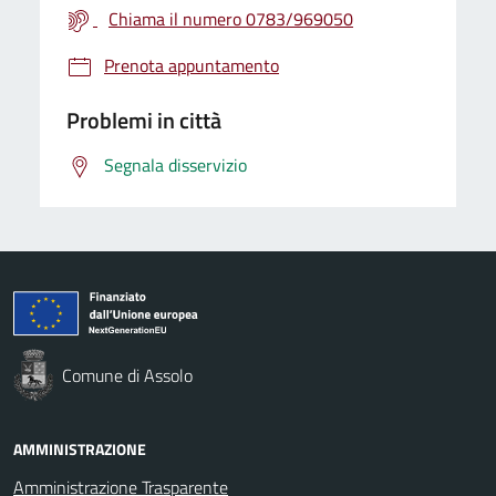
Chiama il numero 0783/969050
Prenota appuntamento
Problemi in città
Segnala disservizio
Comune di Assolo
AMMINISTRAZIONE
Amministrazione Trasparente