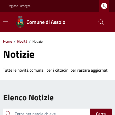
Regione Sardegna
Comune di Assolo
Home
/
Novità
/
Notizie
Notizie
Tutte le novità comunali per i cittadini per restare aggiornati.
Elenco Notizie
cerca
Cerca