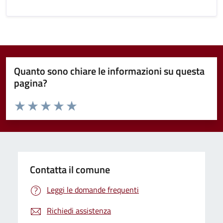
Quanto sono chiare le informazioni su questa
pagina?
Valuta da 1 a 5 stelle la pagina
Valuta 1 stelle su 5
Valuta 2 stelle su 5
Valuta 3 stelle su 5
Valuta 4 stelle su 5
Valuta 5 stelle su 5
Contatta il comune
Leggi le domande frequenti
Richiedi assistenza