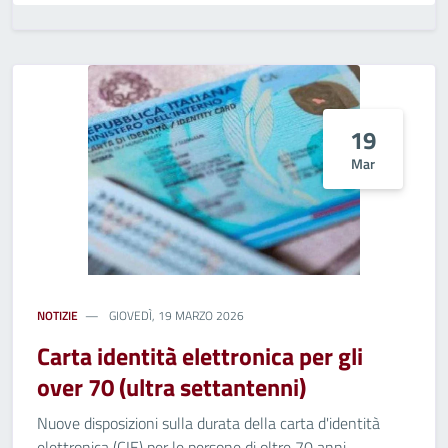
19
Mar
NOTIZIE
GIOVEDÌ, 19 MARZO 2026
Carta identità elettronica per gli
over 70 (ultra settantenni)
Nuove disposizioni sulla durata della carta d'identità
elettronica (CIE) per le persone di oltre 70 anni