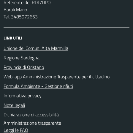
Referente del RDP/DPO
Baroli Mario
Tel. 3485972663
LINK UTILI
Unione dei Comuni Alta Marmilla
Regione Sardegna
Provincia di Oristano
Web-app Amministrazione Trasparente per il cittadino
Formula Ambiente - Gestione rifiuti
Informativa privacy
Note legali
Dichiarazione di accessibilità
Amministrazione trasparente
Leggi le FAQ