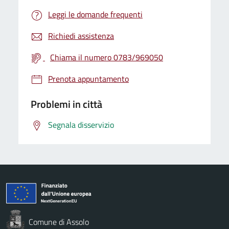
Leggi le domande frequenti
Richiedi assistenza
Chiama il numero 0783/969050
Prenota appuntamento
Problemi in città
Segnala disservizio
Comune di Assolo