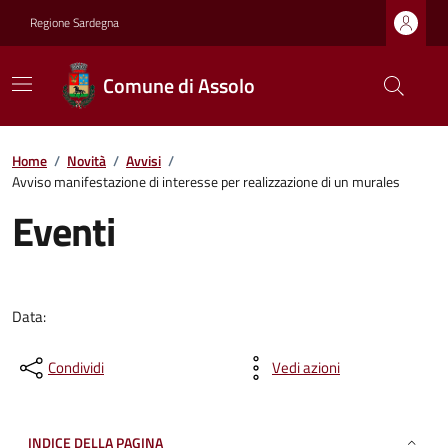
Regione Sardegna
Comune di Assolo
Home
/
Novità
/
Avvisi
/
Avviso manifestazione di interesse per realizzazione di un murales
Eventi
Data:
Condividi
Vedi azioni
INDICE DELLA PAGINA