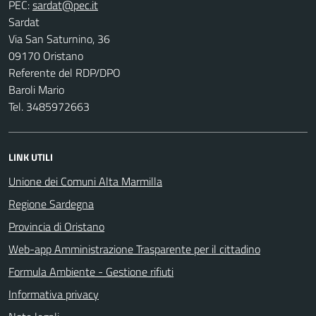
PEC:
Sardat
Via San Saturnino, 36
09170 Oristano
Referente del RDP/DPO
Baroli Mario
Tel. 3485972663
LINK UTILI
Unione dei Comuni Alta Marmilla
Regione Sardegna
Provincia di Oristano
Web-app Amministrazione Trasparente per il cittadino
Formula Ambiente - Gestione rifiuti
Informativa privacy