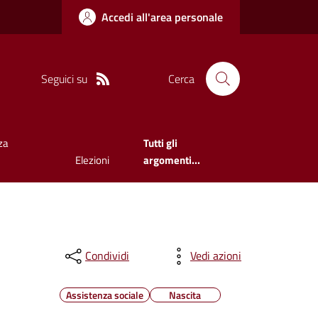
Accedi all'area personale
Seguici su
Cerca
za
Tutti gli
Elezioni
argomenti...
Condividi
Vedi azioni
Assistenza sociale
Nascita