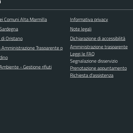
I
ei Comuni Alta Marmilla
Informativa privacy
 Sardegna
Note legali
 di Oristano
Dichiarazione di accessibilità
Amministrazione trasparente
Amministrazione Trasparente p
Leggi le FAQ
adino
Segnalazione disservizio
Ambiente - Gestione rifiuti
Prenotazione appuntamento
Richiesta d'assistenza