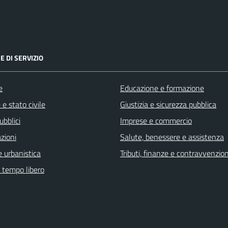
E DI SERVIZIO
e
Educazione e formazione
e stato civile
Giustizia e sicurezza pubblica
ubblici
Imprese e commercio
zioni
Salute, benessere e assistenza
 urbanistica
Tributi, finanze e contravvenzion
e tempo libero