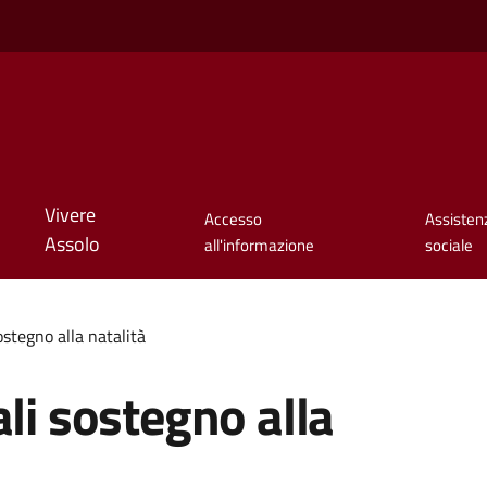
Vivere
Accesso
Assisten
Assolo
all'informazione
sociale
ostegno alla natalità
ali sostegno alla