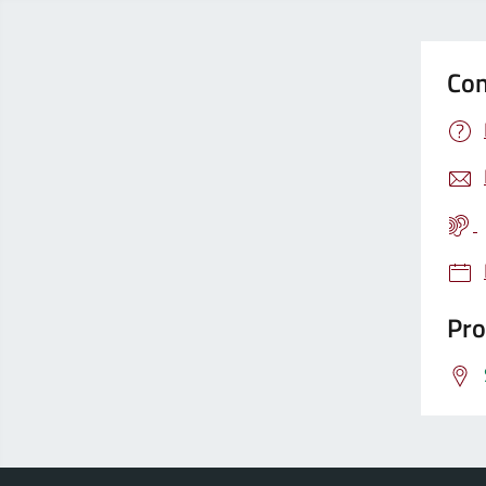
Con
Pro