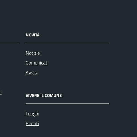
NOVITÀ
Notizie
Comunicati
Avvisi
i
VIVERE IL COMUNE
Luoghi
Eventi