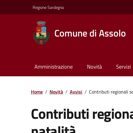
Regione Sardegna
Comune di Assolo
Amministrazione
Novità
Servizi
Home
/
Novità
/
Avvisi
/
Contributi regionali s
Contributi region
natalità