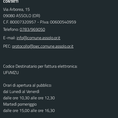
CONTATTI
Via Arborea, 15
09080 ASSOLO (OR)
C.F. 80007320957 - P.Iva: 00600540959
Telefono:
0783/969050
E-mail:
PEC:
Codice Destinatario per fattura elettronica:
UFVMZU
Orari di apertura al pubblico:
dal Lunedì al Venerdì
dalle ore 10,30 alle ore 12,30
Martedì pomeriggio
dalle ore 15,00 alle ore 16,30