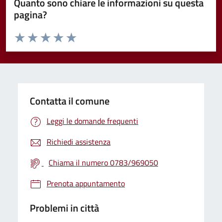
Quanto sono chiare le informazioni su questa
pagina?
Valuta da 1 a 5 stelle la pagina
Valuta 1 stelle su 5
Valuta 2 stelle su 5
Valuta 3 stelle su 5
Valuta 4 stelle su 5
Valuta 5 stelle su 5
Contatta il comune
Leggi le domande frequenti
Richiedi assistenza
Chiama il numero 0783/969050
Prenota appuntamento
Problemi in città