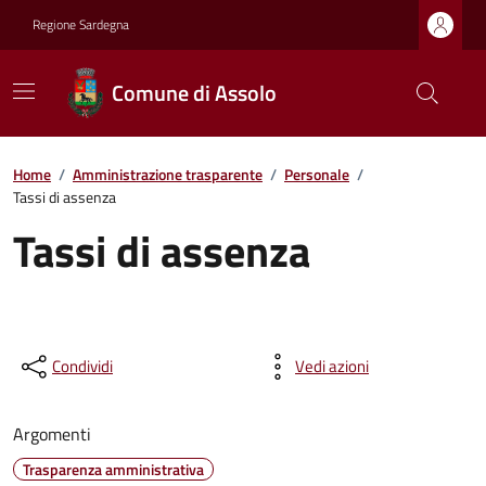
Regione Sardegna
Comune di Assolo
Home
/
Amministrazione trasparente
/
Personale
/
Tassi di assenza
Tassi di assenza
Condividi
Vedi azioni
Argomenti
Trasparenza amministrativa