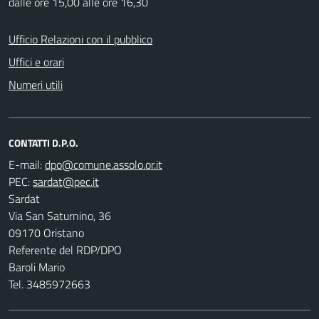
dalle ore 15,00 alle ore 16,30
Ufficio Relazioni con il pubblico
Uffici e orari
Numeri utili
CONTATTI D.P.O.
E-mail:
PEC:
Sardat
Via San Saturnino, 36
09170 Oristano
Referente del RDP/DPO
Baroli Mario
Tel. 3485972663