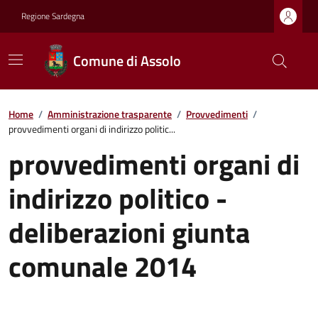
Regione Sardegna
Comune di Assolo
Home
/
Amministrazione trasparente
/
Provvedimenti
/
provvedimenti organi di indirizzo politic...
provvedimenti organi di
indirizzo politico -
deliberazioni giunta
comunale 2014