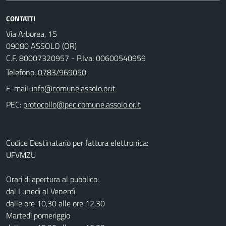
CONTATTI
Via Arborea, 15
09080 ASSOLO (OR)
C.F. 80007320957 - P.Iva: 00600540959
Telefono:
0783/969050
E-mail:
PEC:
Codice Destinatario per fattura elettronica:
UFVMZU
Orari di apertura al pubblico:
dal Lunedì al Venerdì
dalle ore 10,30 alle ore 12,30
Martedì pomeriggio