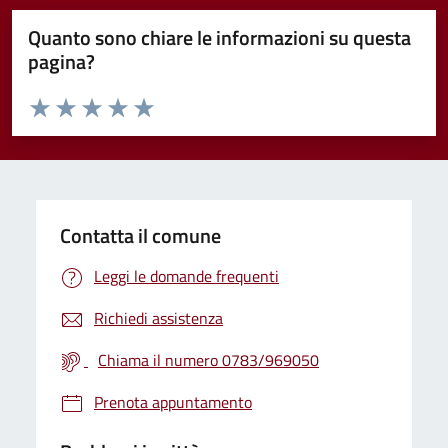
Quanto sono chiare le informazioni su questa
pagina?
Valuta da 1 a 5 stelle la pagina
Valuta 1 stelle su 5
Valuta 2 stelle su 5
Valuta 3 stelle su 5
Valuta 4 stelle su 5
Valuta 5 stelle su 5
Contatta il comune
Leggi le domande frequenti
Richiedi assistenza
Chiama il numero 0783/969050
Prenota appuntamento