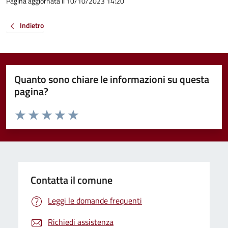
Pagina aggiornata il 10/10/2023 14:20
Indietro
Quanto sono chiare le informazioni su questa
pagina?
Valuta da 1 a 5 stelle la pagina
Valuta 1 stelle su 5
Valuta 2 stelle su 5
Valuta 3 stelle su 5
Valuta 4 stelle su 5
Valuta 5 stelle su 5
Contatta il comune
Leggi le domande frequenti
Richiedi assistenza