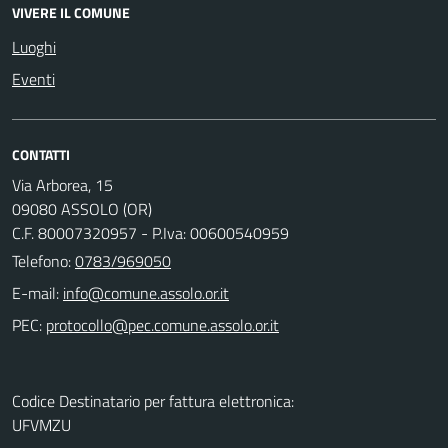
VIVERE IL COMUNE
Luoghi
Eventi
CONTATTI
Via Arborea, 15
09080 ASSOLO (OR)
C.F. 80007320957 - P.Iva: 00600540959
Telefono:
0783/969050
E-mail:
PEC:
Codice Destinatario per fattura elettronica:
UFVMZU