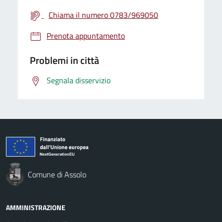
Chiama il numero 0783/969050
Prenota appuntamento
Problemi in città
Segnala disservizio
Comune di Assolo
AMMINISTRAZIONE