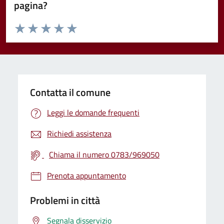
pagina?
Valuta da 1 a 5 stelle la pagina
Valuta 1 stelle su 5
Valuta 2 stelle su 5
Valuta 3 stelle su 5
Valuta 4 stelle su 5
Valuta 5 stelle su 5
Contatta il comune
Leggi le domande frequenti
Richiedi assistenza
Chiama il numero 0783/969050
Prenota appuntamento
Problemi in città
Segnala disservizio