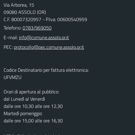
Via Arborea, 15
09080 ASSOLO (OR)
C.F. 80007320957 - P.Iva: 00600540959
Telefono:
0783/969050
E-mail:
PEC:
Codice Destinatario per fattura elettronica:
UFVMZU
Orari di apertura al pubblico:
dal Lunedì al Venerdì
dalle ore 10,30 alle ore 12,30
Martedì pomeriggio
dalle ore 15,00 alle ore 16,30