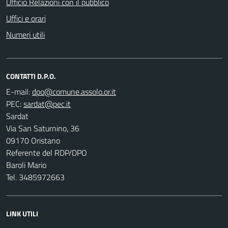
Ufficio Relazioni con il pubblico
Uffici e orari
Numeri utili
CONTATTI D.P.O.
E-mail:
PEC:
Sardat
Via San Saturnino, 36
09170 Oristano
Referente del RDP/DPO
Baroli Mario
Tel. 3485972663
LINK UTILI