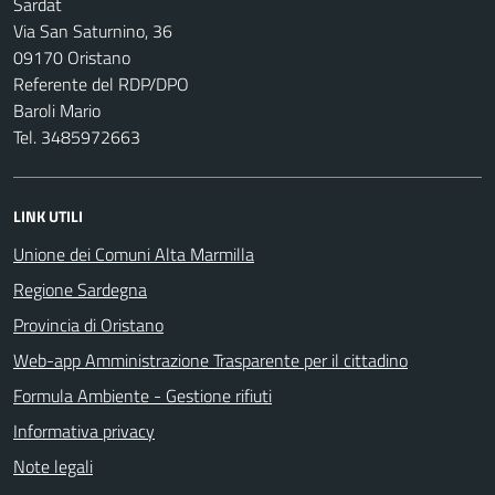
Sardat
Via San Saturnino, 36
09170 Oristano
Referente del RDP/DPO
Baroli Mario
Tel. 3485972663
LINK UTILI
Unione dei Comuni Alta Marmilla
Regione Sardegna
Provincia di Oristano
Web-app Amministrazione Trasparente per il cittadino
Formula Ambiente - Gestione rifiuti
Informativa privacy
Note legali