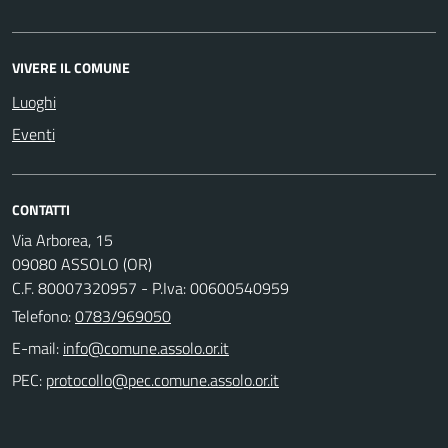
VIVERE IL COMUNE
Luoghi
Eventi
CONTATTI
Via Arborea, 15
09080 ASSOLO (OR)
C.F. 80007320957 - P.Iva: 00600540959
Telefono:
0783/969050
E-mail:
PEC: