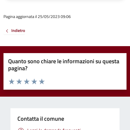
Pagina aggiornata il 25/05/2023 09:06
Indietro
Quanto sono chiare le informazioni su questa
pagina?
Valuta da 1 a 5 stelle la pagina
Valuta 1 stelle su 5
Valuta 2 stelle su 5
Valuta 3 stelle su 5
Valuta 4 stelle su 5
Valuta 5 stelle su 5
Contatta il comune