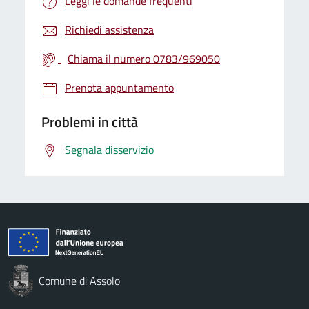
Leggi le domande frequenti
Richiedi assistenza
Chiama il numero 0783/969050
Prenota appuntamento
Problemi in città
Segnala disservizio
Comune di Assolo