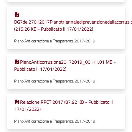
DG7del27012017Pianotriennalediprevenzionedellacorru
(215,26 KB - Pubblicato il 17/01/2022)
Piano Anticorruzione e Trasparenza 2017-2019
PianoAnticorruzione20172019_001 (1,01 MB -
Pubblicato il 17/01/2022)
Piano Anticorruzione e Trasparenza 2017-2019
Relazione RPCT 2017 (87,92 KB - Pubblicato il
17/01/2022)
Piano Anticorruzione e Trasparenza 2017-2019