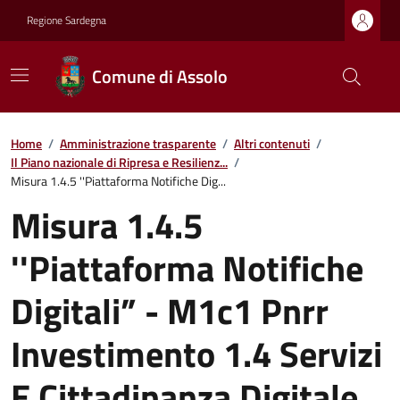
Regione Sardegna
Comune di Assolo
Home
/
Amministrazione trasparente
/
Altri contenuti
/
Il Piano nazionale di Ripresa e Resilienz...
/
Misura 1.4.5 ''Piattaforma Notifiche Dig...
Misura 1.4.5
''Piattaforma Notifiche
Digitali” - M1c1 Pnrr
Investimento 1.4 Servizi
E Cittadinanza Digitale