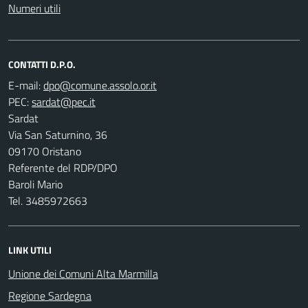
Numeri utili
CONTATTI D.P.O.
E-mail:
PEC:
Sardat
Via San Saturnino, 36
09170 Oristano
Referente del RDP/DPO
Baroli Mario
Tel. 3485972663
LINK UTILI
Unione dei Comuni Alta Marmilla
Regione Sardegna