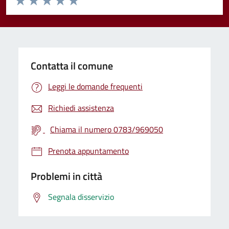
Valuta 1 stelle su 5
Valuta 2 stelle su 5
Valuta 3 stelle su 5
Valuta 4 stelle su 5
Valuta 5 stelle su 5
Contatta il comune
Leggi le domande frequenti
Richiedi assistenza
Chiama il numero 0783/969050
Prenota appuntamento
Problemi in città
Segnala disservizio