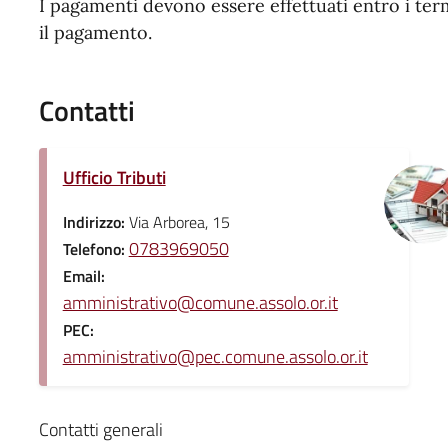
I pagamenti devono essere effettuati entro i termi
il pagamento.
Contatti
Ufficio Tributi
Indirizzo:
Via Arborea, 15
0783969050
Telefono:
Email:
amministrativo@comune.assolo.or.it
PEC:
amministrativo@pec.comune.assolo.or.it
Contatti generali