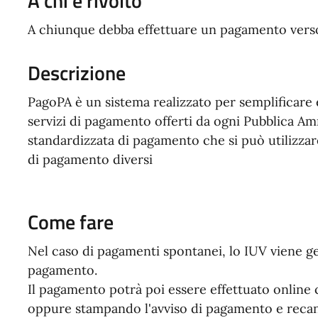
A chi è rivolto
A chiunque debba effettuare un pagamento vers
Descrizione
PagoPA è un sistema realizzato per semplificare e
servizi di pagamento offerti da ogni Pubblica Am
standardizzata di pagamento che si può utilizzar
di pagamento diversi
Come fare
Nel caso di pagamenti spontanei, lo IUV viene g
pagamento.
Il pagamento potrà poi essere effettuato online
oppure stampando l'avviso di pagamento e recandos