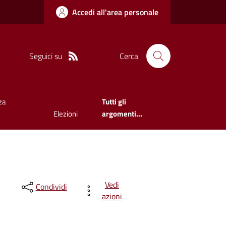
Accedi all'area personale
Seguici su
Cerca
za
Tutti gli
Elezioni
argomenti...
Vedi
Condividi
azioni