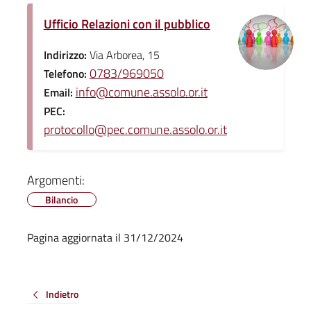
Ufficio Relazioni con il pubblico
Indirizzo:
Via Arborea, 15
0783/969050
Telefono:
info@comune.assolo.or.it
Email:
PEC:
protocollo@pec.comune.assolo.or.it
Argomenti:
Bilancio
Pagina aggiornata il 31/12/2024
Indietro