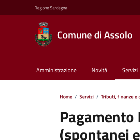
Regione Sardegna
Comune di Assolo
Amministrazione
Novità
Servizi
Home
/
Servizi
/
Tributi, finanze e
Pagamento 
(spontanei e