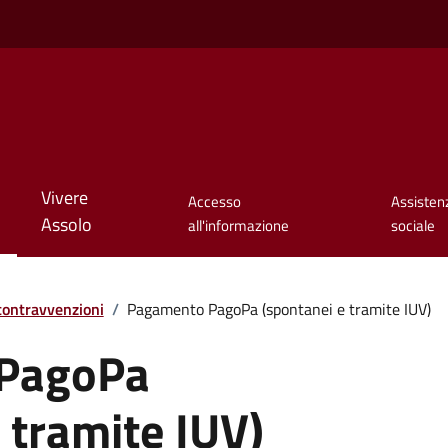
Vivere
Accesso
Assisten
Assolo
all'informazione
sociale
 contravvenzioni
/
Pagamento PagoPa (spontanei e tramite IUV)
PagoPa
 tramite IUV)