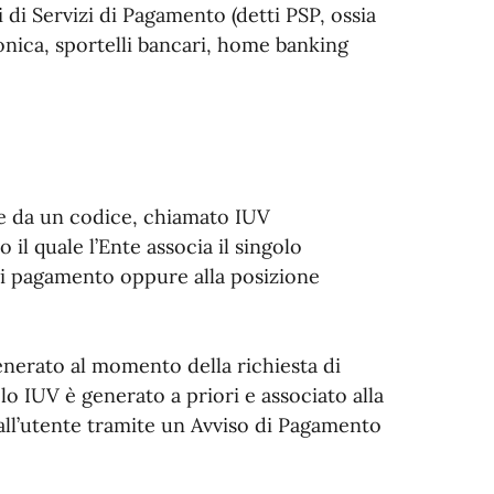
di Servizi di Pagamento (detti PSP, ossia
onica, sportelli bancari, home banking
e da un codice, chiamato IUV
 il quale l’Ente associa il singolo
 di pagamento oppure alla posizione
enerato al momento della richiesta di
o IUV è generato a priori e associato alla
 all’utente tramite un Avviso di Pagamento