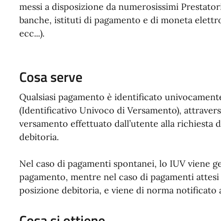
messi a disposizione da numerosissimi Prestatori 
banche, istituti di pagamento e di moneta elettr
ecc...).
Cosa serve
Qualsiasi pagamento è identificato univocament
(Identificativo Univoco di Versamento), attraverso
versamento effettuato dall’utente alla richiesta
debitoria.
Nel caso di pagamenti spontanei, lo IUV viene g
pagamento, mentre nel caso di pagamenti attesi l
posizione debitoria, e viene di norma notificato
Cosa si ottiene