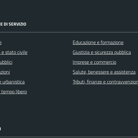
E DI SERVIZIO
e
Educazione e formazione
e stato civile
Giustizia e sicurezza pubblica
ubblici
Imprese e commercio
zioni
Salute, benessere e assistenza
 urbanistica
Tributi, finanze e contravvenzion
e tempo libero
I