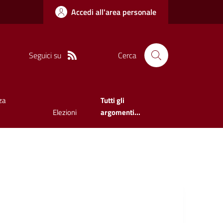
Accedi all'area personale
Seguici su
Cerca
za
Tutti gli
Elezioni
argomenti...