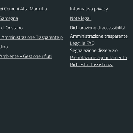
ei Comuni Alta Marmilla
Informativa privacy
 Sardegna
Note legali
 di Oristano
Dichiarazione di accessibilità
Amministrazione trasparente
Amministrazione Trasparente p
Leggi le FAQ
adino
Segnalazione disservizio
Ambiente - Gestione rifiuti
Prenotazione appuntamento
Richiesta d'assistenza