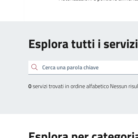
Esplora tutti i serviz
Cerca una parola chiave
0
servizi trovati in ordine alfabetico
Nessun risul
Esplora per categori