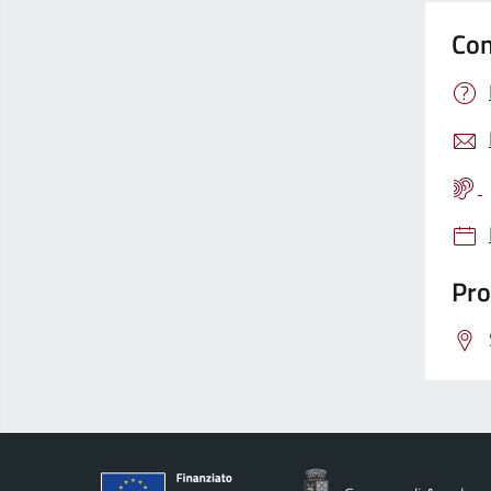
Con
Pro