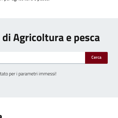
i di Agricoltura e pesca
Cerca
tato per i parametri immessi!
a