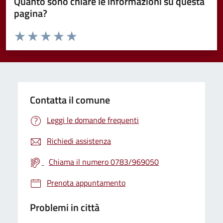
Quanto sono chiare le informazioni su questa
pagina?
Valuta da 1 a 5 stelle la pagina
Valuta 1 stelle su 5
Valuta 2 stelle su 5
Valuta 3 stelle su 5
Valuta 4 stelle su 5
Valuta 5 stelle su 5
Contatta il comune
Leggi le domande frequenti
Richiedi assistenza
Chiama il numero 0783/969050
Prenota appuntamento
Problemi in città