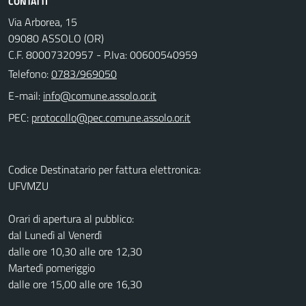
CONTATTI
Via Arborea, 15
09080 ASSOLO (OR)
C.F. 80007320957 - P.Iva: 00600540959
Telefono:
0783/969050
E-mail:
PEC:
Codice Destinatario per fattura elettronica:
UFVMZU
Orari di apertura al pubblico:
dal Lunedì al Venerdì
dalle ore 10,30 alle ore 12,30
Martedì pomeriggio
dalle ore 15,00 alle ore 16,30