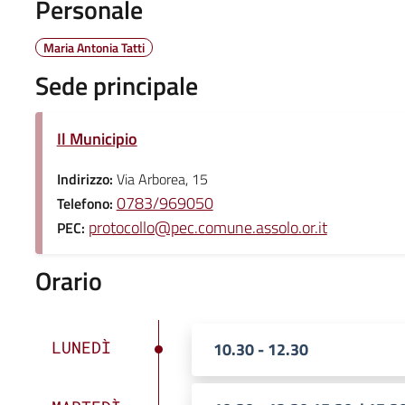
Personale
Maria Antonia Tatti
Sede principale
Il Municipio
Indirizzo:
Via Arborea, 15
0783/969050
Telefono:
protocollo@pec.comune.assolo.or.it
PEC:
Orario
LUNEDÌ
10.30 - 12.30