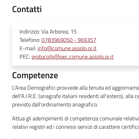
Contatti
Indirizzo:
Via Arborea, 15
Telefono:
0783969050 - 969357
E-mail:
info@comune.assolo.or.it
PEC:
protocollo@pec.comune.assolo.or.it
Competenze
L'Area Demografici provvede alla tenuta ed aggiornamen
dell'A.I.R.E. (anagrafe italiani residenti all'estero), alla 
previsto dall'ordinamento anagrafico.
Attua gli adempimenti di competenza comunale relativi a
relativi registri ed i connessi servizi di carattere certific