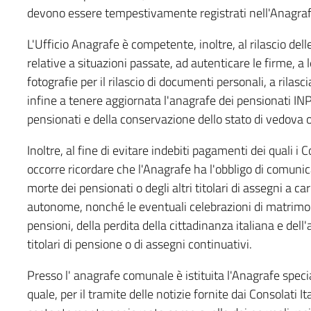
devono essere tempestivamente registrati nell'Anagraf
L'Ufficio Anagrafe è competente, inoltre, al rilascio dell
relative a situazioni passate, ad autenticare le firme, a
fotografie per il rilascio di documenti personali, a rilascia
infine a tenere aggiornata l'anagrafe dei pensionati INPS,
pensionati e della conservazione dello stato di vedova o d
Inoltre, al fine di evitare indebiti pagamenti dei quali 
occorre ricordare che l'Anagrafe ha l'obbligo di comunica
morte dei pensionati o degli altri titolari di assegni a c
autonome, nonché le eventuali celebrazioni di matrimon
pensioni, della perdita della cittadinanza italiana e dell
titolari di pensione o di assegni continuativi.
Presso l' anagrafe comunale è istituita l'Anagrafe speciale 
quale, per il tramite delle notizie fornite dai Consolati I