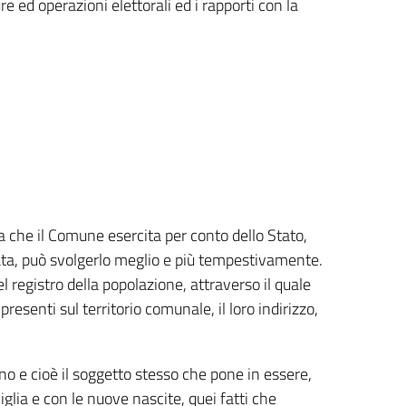
ure ed operazioni elettorali ed i rapporti con la
 che il Comune esercita per conto dello Stato,
ata, può svolgerlo meglio e più tempestivamente.
l registro della popolazione, attraverso il quale
presenti sul territorio comunale, il loro indirizzo,
ino e cioè il soggetto stesso che pone in essere,
glia e con le nuove nascite, quei fatti che