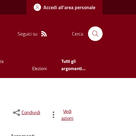
Accedi all'area personale
Seguici su
Cerca
za
Tutti gli
Elezioni
argomenti...
Vedi
Condividi
azioni