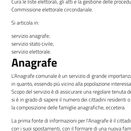
Cura le liste elettorali, gli atti e la gestione delle proced
Commissione elettorale circondariale.
Si articola in:
servizio anagrafe;
servizio stato civile;
servizio elettorale.
Anagrafe
L'Anagrafe comunale è un servizio di grande importanza
in quanto, essendo più vicino alla popolazione interess
Scopo del servizio è di assicurare una regolare tenuta de
si è in grado di sapere il numero dei cittadini residenti o 
la composizione delle famiglie anagrafiche, eccetera
La prima fonte di informazioni per l'Anagrafe è il cittad
con i suoi spostamenti, con il formare di una nuova fami