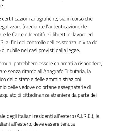
e.
e certificazioni anagrafiche, sia in corso che
 legalizzare (mediante l'autenticazione) le
re le Carte d'Identità e i libretti di lavoro ed
 ai fini del controllo dell'esistenza in vita dei
i nubile nei casi previsti dalla legge.
i Comuni potrebbero essere chiamati a rispondere,
re senza ritardo all'Anagrafe Tributaria, la
arico dello stato e delle amministrazioni
io delle vedove od orfane assegnatarie di
'acquisto di cittadinanza straniera da parte dei
degli italiani residenti all'estero (A.I.R.E.), la
taliani all'estero, deve essere tenuta