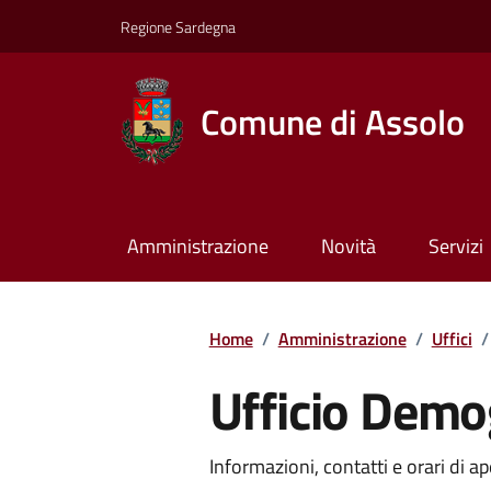
Regione Sardegna
Comune di Assolo
Amministrazione
Novità
Servizi
Home
/
Amministrazione
/
Uffici
/
Ufficio Demog
Informazioni, contatti e orari di ap