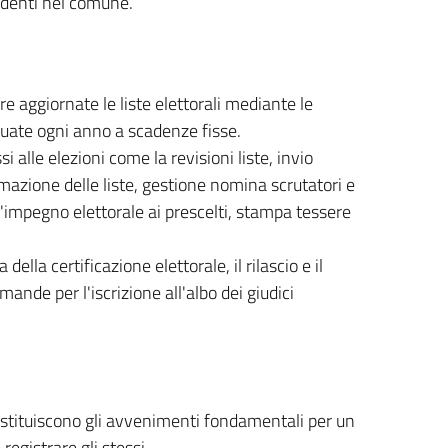
identi nel comune.
ere aggiornate le liste elettorali mediante le
tuate ogni anno a scadenze fisse.
i alle elezioni come la revisioni liste, invio
dimazione delle liste, gestione nomina scrutatori e
'impegno elettorale ai prescelti, stampa tessere
ella certificazione elettorale, il rilascio e il
ande per l'iscrizione all'albo dei giudici
costituiscono gli avvenimenti fondamentali per un
registrare gli stessi.