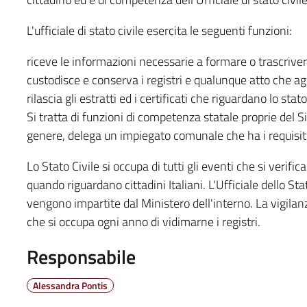
L'ufficiale di stato civile esercita le seguenti funzioni:
riceve le informazioni necessarie a formare o trascrivere 
custodisce e conserva i registri e qualunque atto che agli 
rilascia gli estratti ed i certificati che riguardano lo stato
Si tratta di funzioni di competenza statale proprie del S
genere, delega un impiegato comunale che ha i requisiti
Lo Stato Civile si occupa di tutti gli eventi che si verifican
quando riguardano cittadini Italiani. L'Ufficiale dello Sta
vengono impartite dal Ministero dell'interno. La vigilanza
che si occupa ogni anno di vidimarne i registri.
Responsabile
Alessandra Pontis