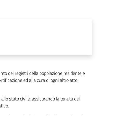
to dei registri della popolazione residente e
certificazione ed alla cura di ogni altro atto
llo stato civile, assicurando la tenuta dei
ativo.