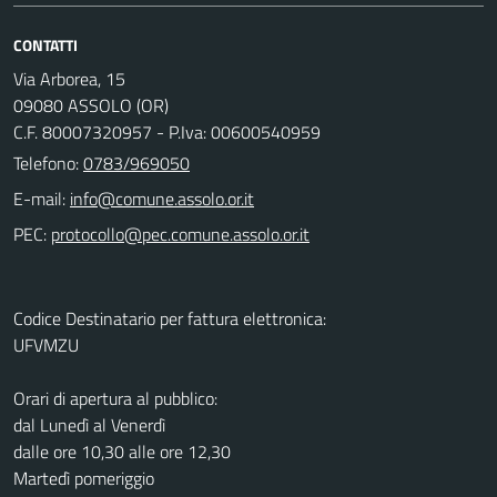
CONTATTI
Via Arborea, 15
09080 ASSOLO (OR)
C.F. 80007320957 - P.Iva: 00600540959
Telefono:
0783/969050
E-mail:
PEC:
Codice Destinatario per fattura elettronica:
UFVMZU
Orari di apertura al pubblico:
dal Lunedì al Venerdì
dalle ore 10,30 alle ore 12,30
Martedì pomeriggio