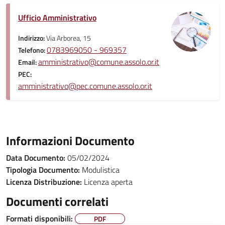
Ufficio Amministrativo
Indirizzo:
Via Arborea, 15
0783969050 - 969357
Telefono:
amministrativo@comune.assolo.or.it
Email:
PEC:
amministrativo@pec.comune.assolo.or.it
Informazioni Documento
Data Documento:
05/02/2024
Tipologia Documento:
Modulistica
Licenza Distribuzione:
Licenza aperta
Documenti correlati
Formati disponibili:
PDF