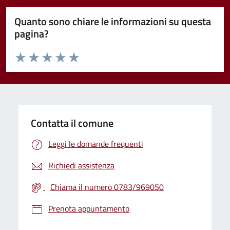
Quanto sono chiare le informazioni su questa
pagina?
Valuta da 1 a 5 stelle la pagina
Valuta 1 stelle su 5
Valuta 2 stelle su 5
Valuta 3 stelle su 5
Valuta 4 stelle su 5
Valuta 5 stelle su 5
Contatta il comune
Leggi le domande frequenti
Richiedi assistenza
Chiama il numero 0783/969050
Prenota appuntamento