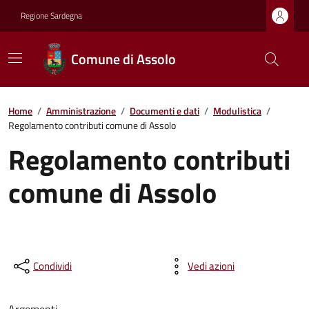
Regione Sardegna
Comune di Assolo
Home
/
Amministrazione
/
Documenti e dati
/
Modulistica
/
Regolamento contributi comune di Assolo
Regolamento contributi
comune di Assolo
Condividi
Vedi azioni